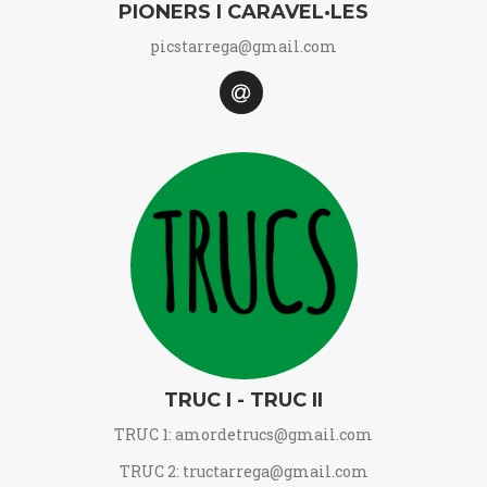
PIONERS I CARAVEL·LES
picstarrega@gmail.com
TRUC I - TRUC II
TRUC 1: amordetrucs@gmail.com
TRUC 2: tructarrega@gmail.com