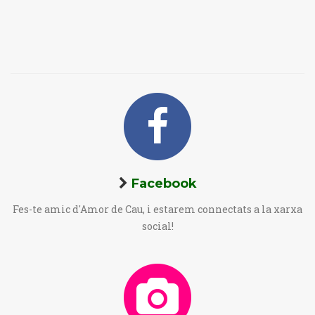
Facebook
Fes-te amic d'Amor de Cau, i estarem connectats a la xarxa
social!