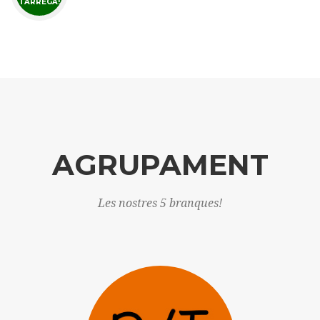
TÀRREGA!
AGRUPAMENT
Les nostres 5 branques!