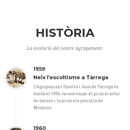
HISTÒRIA
La evolució del nostre Agrupament.
1959
Neix l'escoltisme a Tàrrega
L’Agrupament Escolta i Guia de Tàrrega és
fundà el 1959, va començar el primer estol
de daines i la primera patrulla de
Minyons.
1960