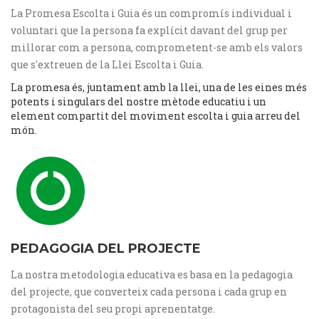
La Promesa Escolta i Guia és un compromís individual i
voluntari que la persona fa explícit davant del grup per
millorar com a persona, comprometent-se amb els valors
que s'extreuen de la Llei Escolta i Guia.
La promesa és, juntament amb la llei, una de les eines més
potents i singulars del nostre mètode educatiu i un
element compartit del moviment escolta i guia arreu del
món.
PEDAGOGIA DEL PROJECTE
La nostra metodologia educativa es basa en la pedagogia
del projecte, que converteix cada persona i cada grup en
protagonista del seu propi aprenentatge.