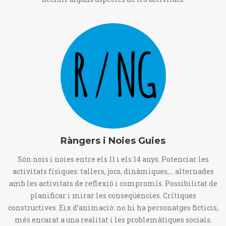
Ràngers i Noies Guies
Són nois i noies entre els 11 i els 14 anys. Potenciar les
activitats físiques: tallers, jocs, dinàmiques,... alternades
amb les activitats de reflexió i compromís. Possibilitat de
planificar i mirar les conseqüències. Crítiques
constructives. Eix d’animació: no hi ha personatges ficticis,
més encarat a una realitat i les problemàtiques socials.