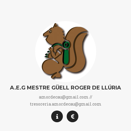
A.E.G MESTRE GÜELL ROGER DE LLÚRIA
amordecau@gmail.com //
tresoreria.amordecau@gmail.com