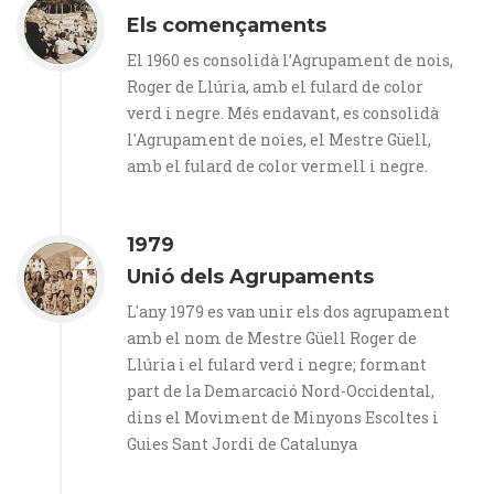
Els començaments
El 1960 es consolidà l’Agrupament de nois,
Roger de Llúria, amb el fulard de color
verd i negre. Més endavant, es consolidà
l'Agrupament de noies, el Mestre Güell,
amb el fulard de color vermell i negre.
1979
Unió dels Agrupaments
L'any 1979 es van unir els dos agrupament
amb el nom de Mestre Güell Roger de
Llúria i el fulard verd i negre; formant
part de la Demarcació Nord-Occidental,
dins el Moviment de Minyons Escoltes i
Guies Sant Jordi de Catalunya