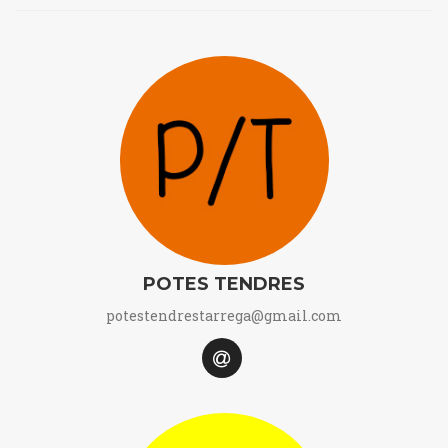
POTES TENDRES
potestendrestarrega@gmail.com