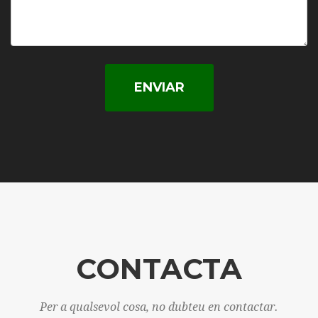
ENVIAR
CONTACTA
Per a qualsevol cosa, no dubteu en contactar.