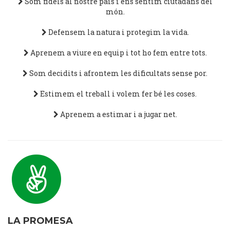
Som fidels al nostre país i ens sentim ciutadans del
món.
Defensem la natura i protegim la vida.
Aprenem a viure en equip i tot ho fem entre tots.
Som decidits i afrontem les dificultats sense por.
Estimem el treball i volem fer bé les coses.
Aprenem a estimar i a jugar net.
LA PROMESA