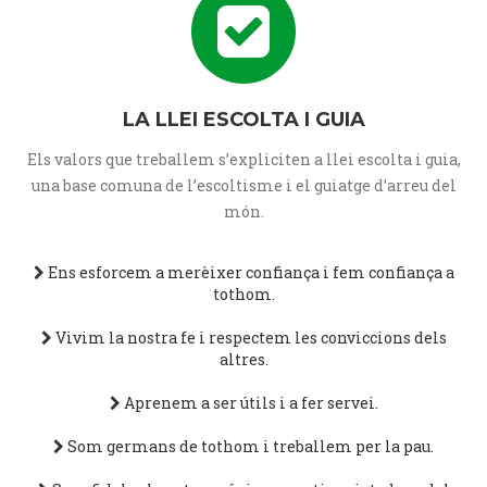
LA LLEI ESCOLTA I GUIA
Els valors que treballem s’expliciten a llei escolta i guia,
una base comuna de l’escoltisme i el guiatge d’arreu del
món.
Ens esforcem a merèixer confiança i fem confiança a
tothom.
Vivim la nostra fe i respectem les conviccions dels
altres.
Aprenem a ser útils i a fer servei.
Som germans de tothom i treballem per la pau.