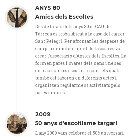
ANYS 80
Amics dels Escoltes
Des de finals dels anys 80 el CAU de
Tàrrega es troba ubicat a la casa del carrer
Sant Pelegrí. Per afrontar les despeses de
compra i manteniment de la casa es va
crear l'associació d’Amics dels Escoltes. La
formen pares i mares dels nens i nenes
del cau i antics escoltes i guies els quals
també col·laboren en diferents actes i
organitzen regularment activitats pels
pares i mares.
2009
50 anys d'escoltisme targarí
L'any 2009 vam celebrar el 50è aniversari