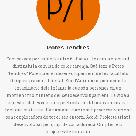
Potes Tendres
Composada per infants entre 6 i 8anys i té com a element
distintiu la camisa de color taronja. Què fem a Potes
Tendres? Potenciar el desenvolupament de les facultats
físiques: psicomotricitat. Eix d’Animació: potenciar la
imaginació dels infants ja que són persones en un
moment molt intens del seu desenvolupament. La vida a
aquesta edat és com una pel·lícula de dibuixos animats i
fem que així sigui. Excursions: caminant progressivament
sent exploradors de tot el seu entorn. Acció: Projecte triat i
desenvolupat pel grup, de curta durada. Omplen els
projectes de fantasia.