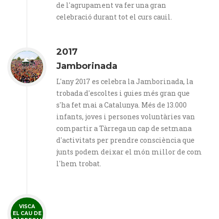
de l'agrupament va fer una gran
celebració durant tot el curs cauil.
2017
Jamborinada
L'any 2017 es celebra la Jamborinada, la
trobada d'escoltes i guies més gran que
s'ha fet mai a Catalunya. Més de 13.000
infants, joves i persones voluntàries van
compartir a Tàrrega un cap de setmana
d'activitats per prendre consciència que
junts podem deixar el món millor de com
l'hem trobat.
VISCA
EL CAU DE