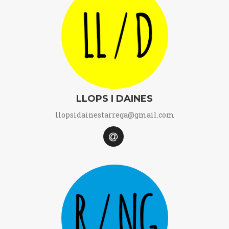
LLOPS I DAINES
llopsidainestarrega@gmail.com