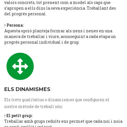
valors concrets, tot prenent com a model als caps que
s’apropen a ells dins la seva experiència. Treballant des
del progrés personal.
Persona:
Aquesta opció planteja formar als nens i nenes en una
manera de treballar i viure, aconseguint a cada etapa un
progrés personal individual i de grup.
ELS DINAMISMES
Els trets qualitatius o dinamismes que configuren el
nostre mètode de treball són:
El petit grup:
Treballar amb grups reduïts ens permet que cada noi i noia
se senti acollit i valorat.