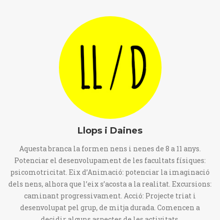
Llops i Daines
Aquesta branca la formen nens i nenes de 8 a 11 anys.
Potenciar el desenvolupament de les facultats físiques:
psicomotricitat. Eix d’Animació: potenciar la imaginació
dels nens, alhora que l’eix s’acosta a la realitat. Excursions:
caminant progressivament. Acció: Projecte triat i
desenvolupat pel grup, de mitja durada. Comencen a
decidir alguns aspectes de les activitats.