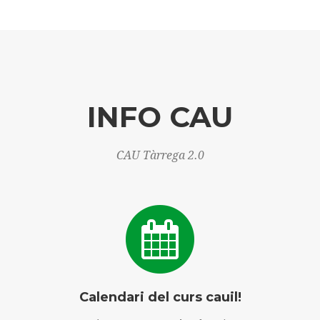
INFO CAU
CAU Tàrrega 2.0
Calendari del curs cauil!