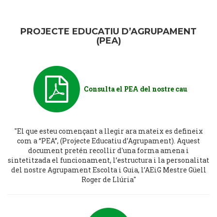
PROJECTE EDUCATIU D’AGRUPAMENT
(PEA)
Consulta el PEA del nostre cau
"El que esteu començant a llegir ara mateix es defineix
com a “PEA”, (Projecte Educatiu d’Agrupament). Aquest
document pretén recollir d'una forma amena i
sintetitzada el funcionament, l’estructura i la personalitat
del nostre Agrupament Escolta i Guia, l’AEiG Mestre Güell
Roger de Llúria"