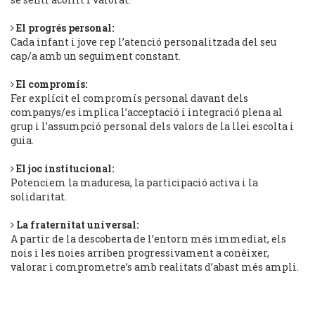
El progrés personal:
Cada infant i jove rep l’atenció personalitzada del seu
cap/a amb un seguiment constant.
El compromís:
Fer explícit el compromís personal davant dels
companys/es implica l’acceptació i integració plena al
grup i l’assumpció personal dels valors de la llei escolta i
guia.
El joc institucional:
Potenciem la maduresa, la participació activa i la
solidaritat.
La fraternitat universal:
A partir de la descoberta de l’entorn més immediat, els
nois i les noies arriben progressivament a conèixer,
valorar i comprometre’s amb realitats d’abast més ampli.