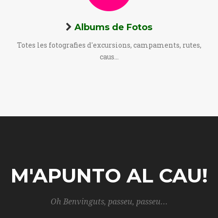
Albums de Fotos
Totes les fotografies d'excursions, campaments, rutes,
caus...
M'APUNTO AL CAU!
Oh Benvinguts, passeu, passeu...